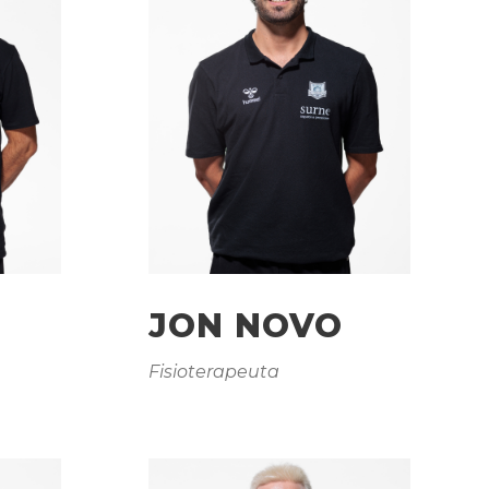
L
JON NOVO
Fisioterapeuta