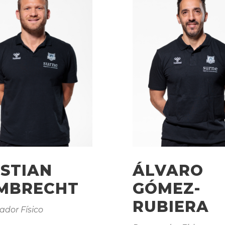
ISTIAN
ÁLVARO
MBRECHT
GÓMEZ-
RUBIERA
ador Físico