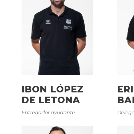
IBON LÓPEZ
ER
DE LETONA
BA
Entrenador ayudante
Deleg