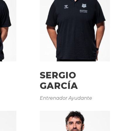
SERGIO
GARCÍA
Entrenador Ayudante