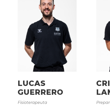
LUCAS
CR
GUERRERO
LA
Fisioterapeuta
Prepar