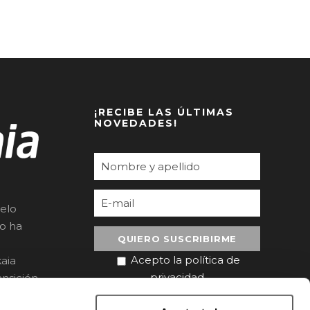
¡RECIBE LAS ÚLTIMAS
NOVEDADES!
elo
to ha
Acepto la política de
aia
privacidad
nsición