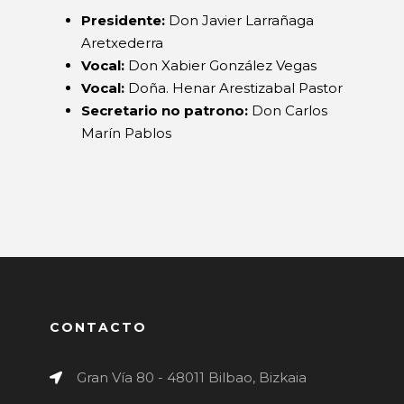
Presidente:
Don Javier Larrañaga
Aretxederra
Vocal:
Don Xabier González Vegas
Vocal:
Doña. Henar Arestizabal Pastor
Secretario no patrono:
Don Carlos
Marín Pablos
CONTACTO
Gran Vía 80 - 48011 Bilbao, Bizkaia