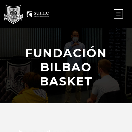
ES
EU
FUNDACIÓN
BILBAO
BASKET