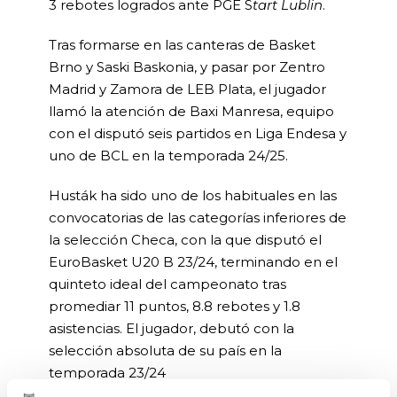
3 rebotes logrados ante PGE S
tart Lublin
.
Tras formarse en las canteras de Basket
Brno y Saski Baskonia, y pasar por Zentro
Madrid y Zamora de LEB Plata, el jugador
llamó la atención de Baxi Manresa, equipo
con el disputó seis partidos en Liga Endesa y
uno de BCL en la temporada 24/25.
Husták ha sido uno de los habituales en las
convocatorias de las categorías inferiores de
la selección Checa, con la que disputó el
EuroBasket U20 B 23/24, terminando en el
quinteto ideal del campeonato tras
promediar 11 puntos, 8.8 rebotes y 1.8
asistencias. El jugador, debutó con la
selección absoluta de su país en la
temporada 23/24