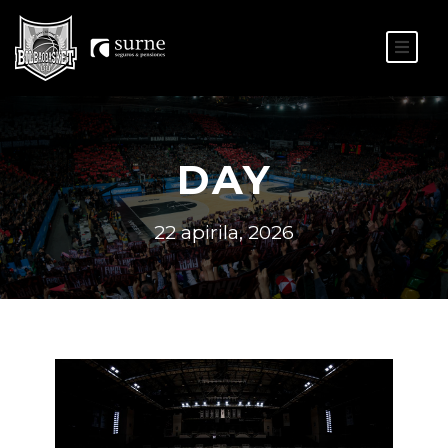
ES
EU
DAY
22 apirila, 2026