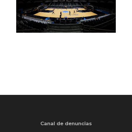
22 de apirila de 2026
admin
2026
Canal de denuncias