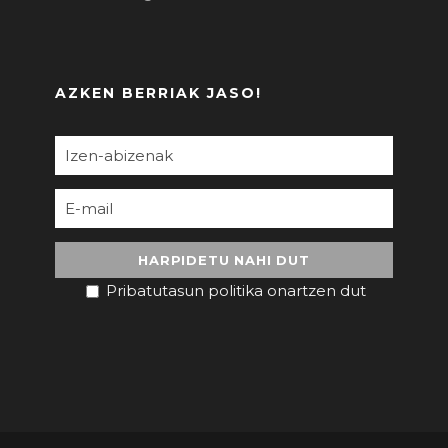
AZKEN BERRIAK JASO!
Pribatutasun politika onartzen dut