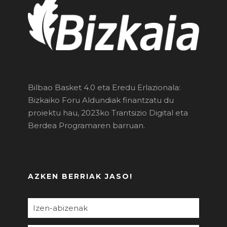
Bilbao Basket 4.0 eta Eredu Erlazionala:
Bizkaiko Foru Aldundiak finantzatu du
proiektu hau, 2023ko Trantsizio Digital eta
Berdea Programaren barruan.
AZKEN BERRIAK JASO!