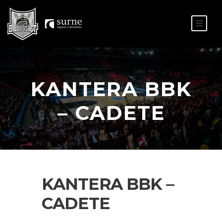
ES
EU
KANTERA BBK
– CADETE
KANTERA BBK –
CADETE