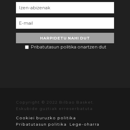
Pribatutasun politika onartzen dut
Copyright © 2022 Bilbao Basket.
Eskubide guztiak erreserbatuta
Cookiei buruzko politika
Pribatutasun politika
Lege-oharra