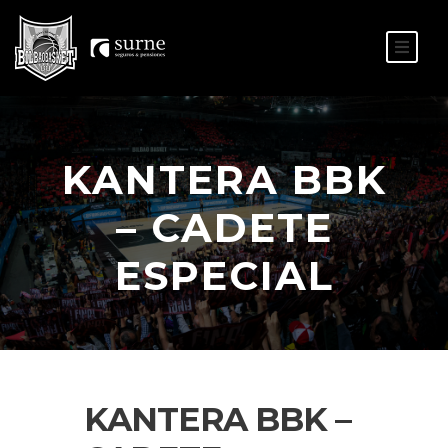
ES
EU
KANTERA BBK
– CADETE
ESPECIAL
KANTERA BBK –