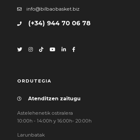
info@bilbaobasket.biz
(+34) 944 70 06 78
ORDUTEGIA
Atenditzen zaitugu
Astelehenetik ostiralera
10:00h - 14:00h y 16:00h- 20:00h
Larunbatak