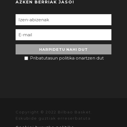
AZKEN BERRIAK JASO!
Pribatutasun politika onartzen dut
Copyright © 2022 Bilbao Basket.
Eskubide guztiak erreserbatuta