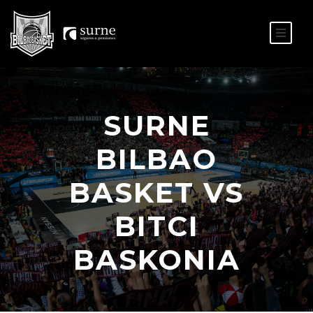
ES
EU
SURNE
BILBAO
BASKET VS
BITCI
BASKONIA