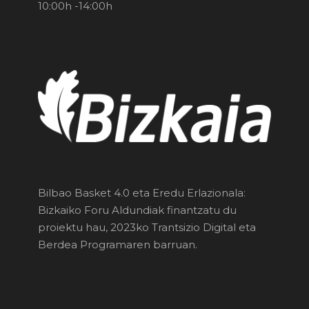
10:00h -14:00h
Bilbao Basket 4.0 eta Eredu Erlazionala:
Bizkaiko Foru Aldundiak finantzatu du
proiektu hau, 2023ko Trantsizio Digital eta
Berdea Programaren barruan.