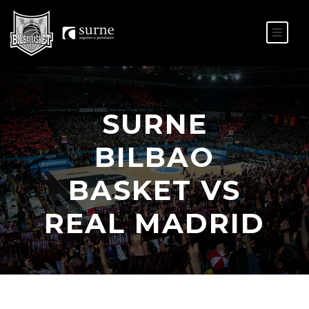
ES
EU
SURNE
BILBAO
BASKET VS
REAL MADRID