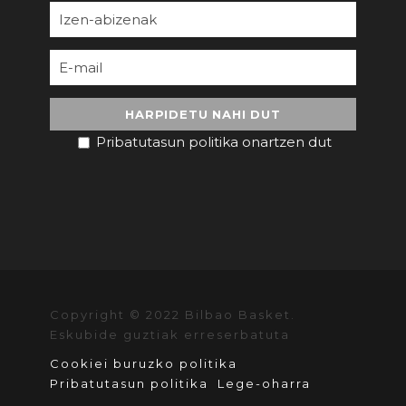
Pribatutasun politika onartzen dut
Copyright © 2022 Bilbao Basket.
Eskubide guztiak erreserbatuta
Cookiei buruzko politika
Pribatutasun politika
Lege-oharra