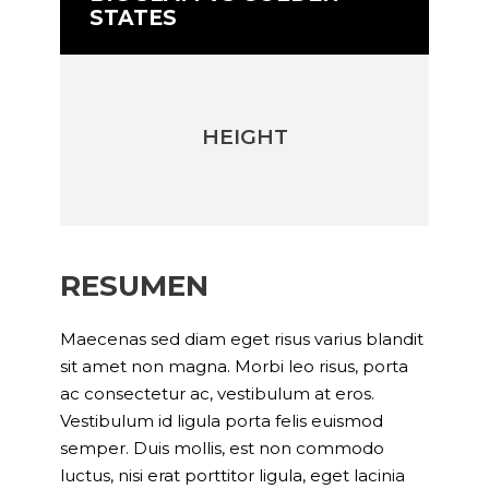
STATES
HEIGHT
RESUMEN
Maecenas sed diam eget risus varius blandit
sit amet non magna. Morbi leo risus, porta
ac consectetur ac, vestibulum at eros.
Vestibulum id ligula porta felis euismod
semper. Duis mollis, est non commodo
luctus, nisi erat porttitor ligula, eget lacinia