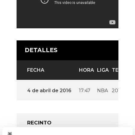
DETALLES
FECHA
HORA
LIGA
TEMPOR
4 de abril de 2016
17:47
NBA
2016
RECINTO