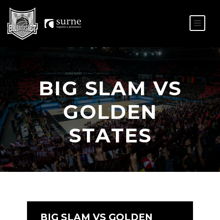
ES
EU
BIG SLAM VS
GOLDEN
STATES
BIG SLAM VS GOLDEN