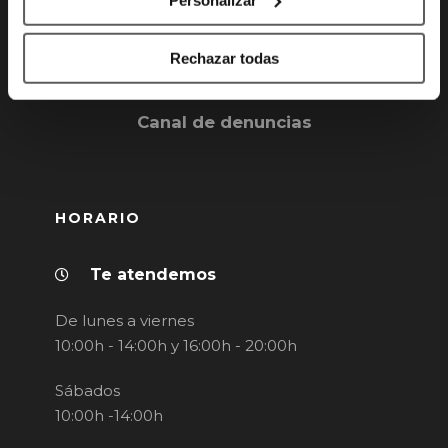
Rechazar todas
Canal de denuncias
HORARIO
Te atendemos
De lunes a viernes
10:00h - 14:00h y 16:00h - 20:00h
Sábados
10:00h -14:00h