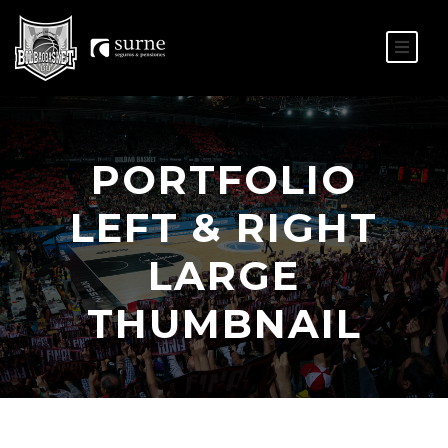
ES
EU
PORTFOLIO
LEFT & RIGHT
LARGE
THUMBNAIL