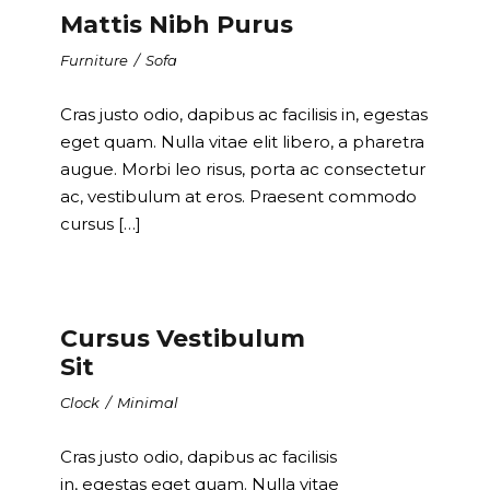
Mattis Nibh Purus
Furniture
/
Sofa
Cras justo odio, dapibus ac facilisis in, egestas
eget quam. Nulla vitae elit libero, a pharetra
augue. Morbi leo risus, porta ac consectetur
ac, vestibulum at eros. Praesent commodo
cursus […]
Cursus Vestibulum
Sit
Clock
/
Minimal
Cras justo odio, dapibus ac facilisis
in, egestas eget quam. Nulla vitae