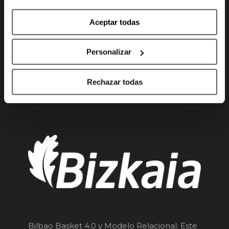
Te atendemos
Aceptar todas
De lunes a viernes
10:00h - 14:00h y 16:00h - 20:00h
Personalizar
Sábados
Rechazar todas
10:00h -14:00h
Bilbao Basket 4.0 y Modelo Relacional: Este