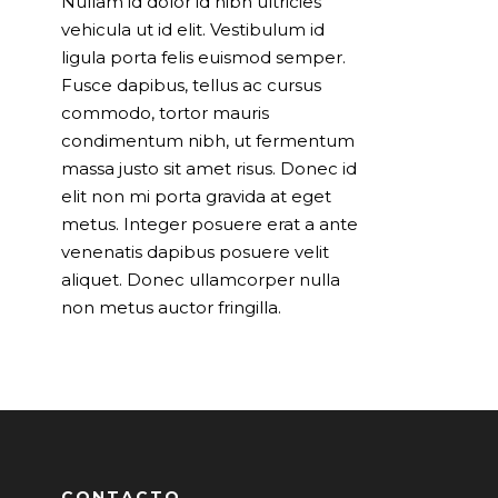
Nullam id dolor id nibh ultricies
vehicula ut id elit. Vestibulum id
ligula porta felis euismod semper.
Fusce dapibus, tellus ac cursus
commodo, tortor mauris
condimentum nibh, ut fermentum
massa justo sit amet risus. Donec id
elit non mi porta gravida at eget
metus. Integer posuere erat a ante
venenatis dapibus posuere velit
aliquet. Donec ullamcorper nulla
non metus auctor fringilla.
CONTACTO