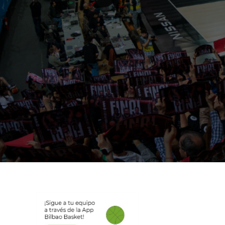
3 de
diciembre