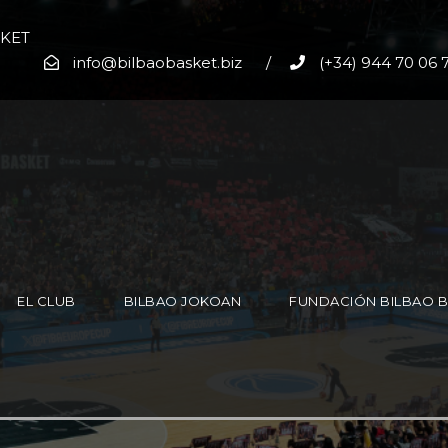
SKET
info@bilbaobasket.biz
/
(+34) 944 70 06 
EL CLUB
BILBAO JOKOAN
FUNDACIÓN BILBAO 