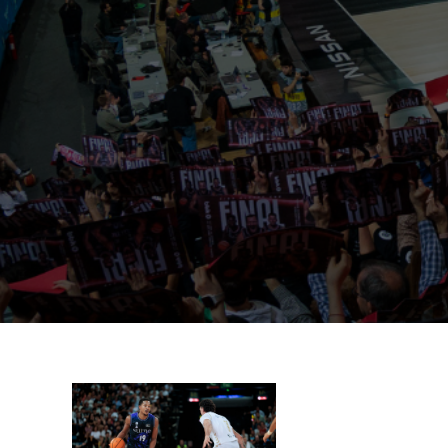
11 de
mayo de
2026
admin