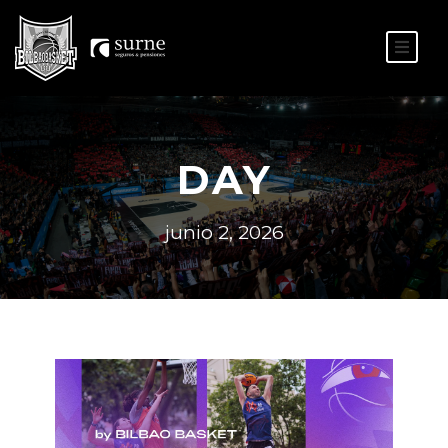
ES
EU
DAY
junio 2, 2026