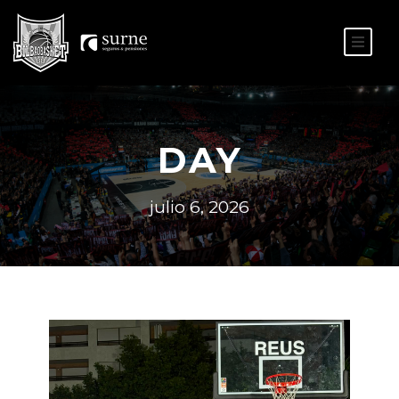
ES
EU
DAY
julio 6, 2026