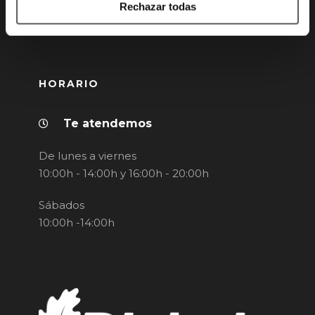
Rechazar todas
Canal de denuncias
HORARIO
Te atendemos
De lunes a viernes
10:00h - 14:00h y 16:00h - 20:00h
Sábados
10:00h -14:00h