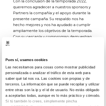
Con la conclusión de la temporada 21/22,
queremos agradecer a nuestros sponsors y
Partners la compañía y el apoyo durante la
presente campaña. Su respaldo nos ha
hecho mejores y nos ha ayudado a cumplir
ampliamente los objetivos de la temporada.
Con su cercanía y compromiso demuestran
ser una parte fundamental de la familia de
los hombres de negro.
Esperamos seguir trabajando juntos.
Pues sí, usamos cookies
Las necesitamos para cosas como mostrar publicidad
Muchas gracias por todo.
personalizada o analizar el tráfico de esta web para
saber qué tal nos va. Las cookies son propias y de
terceros. La información que se puede recopilar y utilizar
entre otras son la ip y el id de usuario. No estás obligado
a aceptarlas todas, aunque es lo más práctico y cómodo.
Sí tú también lo crees, simplemente pincha