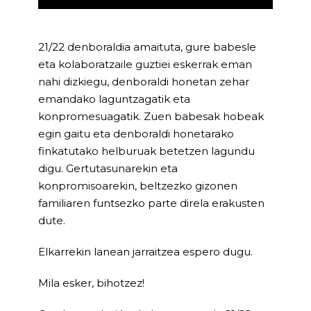
21/22 denboraldia amaituta, gure babesle
eta kolaboratzaile guztiei eskerrak eman
nahi dizkiegu, denboraldi honetan zehar
emandako laguntzagatik eta
konpromesuagatik. Zuen babesak hobeak
egin gaitu eta denboraldi honetarako
finkatutako helburuak betetzen lagundu
digu. Gertutasunarekin eta
konpromisoarekin, beltzezko gizonen
familiaren funtsezko parte direla erakusten
dute.
Elkarrekin lanean jarraitzea espero dugu.
Mila esker, bihotzez!