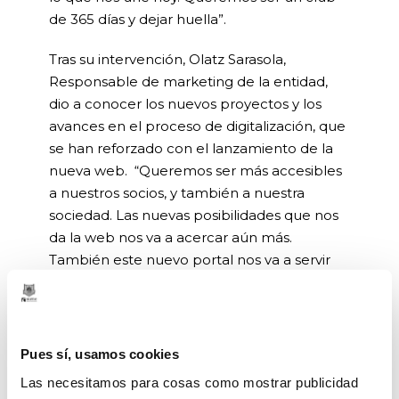
de 365 días y dejar huella”.
Tras su intervención, Olatz Sarasola,
Responsable de marketing de la entidad,
dio a conocer los nuevos proyectos y los
avances en el proceso de digitalización, que
se han reforzado con el lanzamiento de la
nueva web. “Queremos ser más accesibles
a nuestros socios, y también a nuestra
sociedad. Las nuevas posibilidades que nos
da la web nos va a acercar aún más.
También este nuevo portal nos va a servir
para visibilizar nuevos proyectos del club,
como Babesleak y Bilbao Basket naiz. La
fundación es un pilar fundamental que
también estará muy presente”.
Pues sí, usamos cookies
Las necesitamos para cosas como mostrar publicidad
El encuentro contó con la presencia de