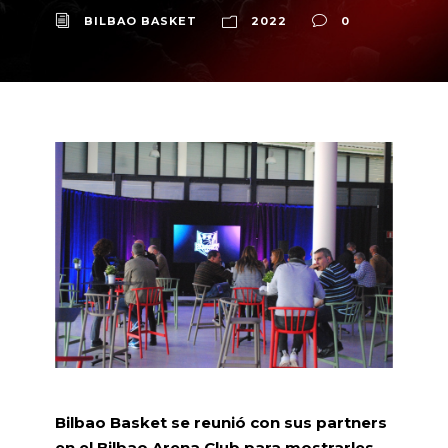
BILBAO BASKET
2022
0
Bilbao Basket se reunió con sus partners
en el Bilbao Arena Club para mostrarles