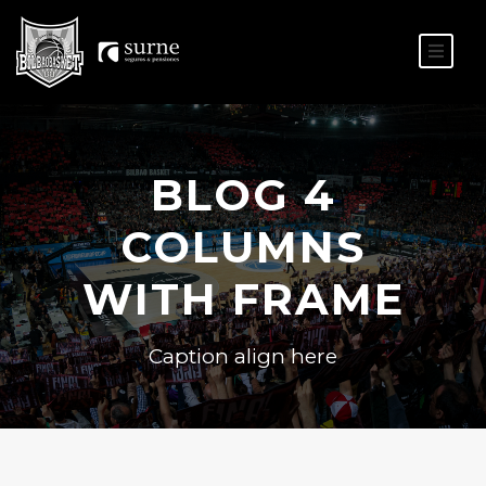
ES
EU
BLOG 4
COLUMNS
WITH FRAME
Caption align here