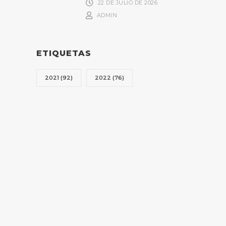
22 DE JULIO DE 2026
ADMIN
ETIQUETAS
2021
(92)
2022
(76)