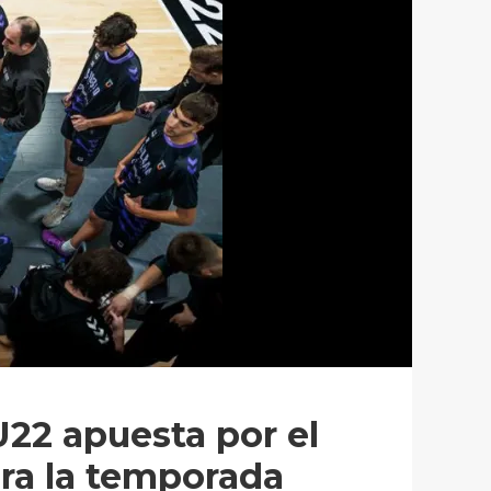
U22 apuesta por el
ara la temporada