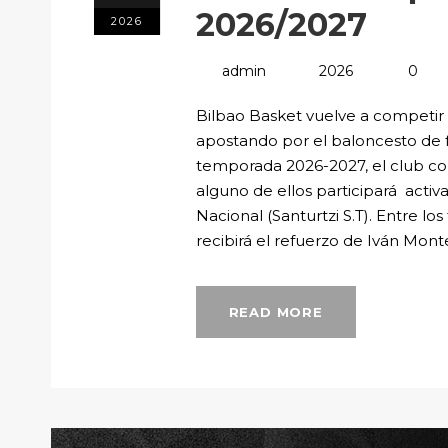
2026/2027
2026
admin
2026
0
Bilbao Basket vuelve a competir
apostando por el baloncesto de fo
temporada 2026-2027, el club co
alguno de ellos participará acti
Nacional (Santurtzi S.T). Entre lo
recibirá el refuerzo de Iván Monte
READ MORE