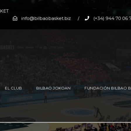
SKET
info@bilbaobasket.biz
/
(+34) 944 70 06 
EL CLUB
BILBAO JOKOAN
FUNDACIÓN BILBAO 