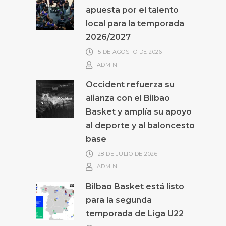
apuesta por el talento
local para la temporada
2026/2027
5 DE AGOSTO DE 2026
ADMIN
Occident refuerza su
alianza con el Bilbao
Basket y amplía su apoyo
al deporte y al baloncesto
base
28 DE JULIO DE 2026
ADMIN
Bilbao Basket está listo
para la segunda
temporada de Liga U22