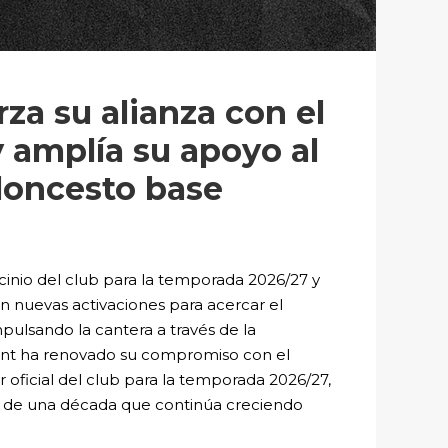
za su alianza con el
 amplía su apoyo al
aloncesto base
inio del club para la temporada 2026/27 y
con nuevas activaciones para acercar el
mpulsando la cantera a través de la
ent ha renovado su compromiso con el
oficial del club para la temporada 2026/27,
s de una década que continúa creciendo