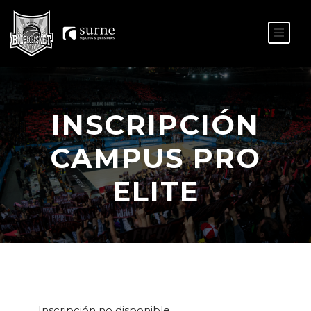
ES
EU
INSCRIPCIÓN
CAMPUS PRO
ELITE
Inscripción no disponible.