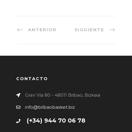
ANTERIOR
SIGUIENTE
CONTACTO
Gran Vía 80 - 48011 Bilbao, Bizkaia
info@bilbaobasket.biz
(+34) 944 70 06 78