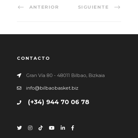
ANTERIOR
SIGUIENTE
CONTACTO
Gran Vía 80 - 48011 Bilbao, Bizkaia
info@bilbaobasket.biz
(+34) 944 70 06 78