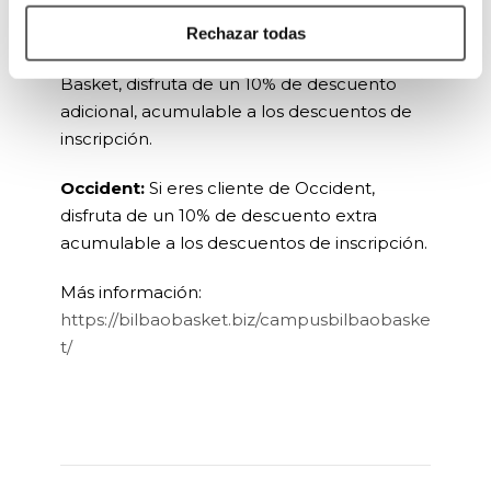
Empresa partner de Bilbao Basket:
Si
Rechazar todas
trabajas en una empresa partner de Bilbao
Basket, disfruta de un 10% de descuento
adicional, acumulable a los descuentos de
inscripción.
Occident:
Si eres cliente de Occident,
disfruta de un 10% de descuento extra
acumulable a los descuentos de inscripción.
Más información:
https://bilbaobasket.biz/campusbilbaobaske
t/