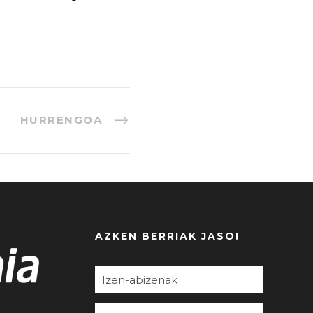
HURRENGOA
AZKEN BERRIAK JASO!