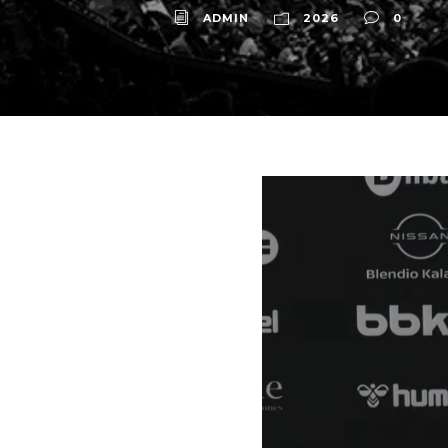
ADMIN
2026
0