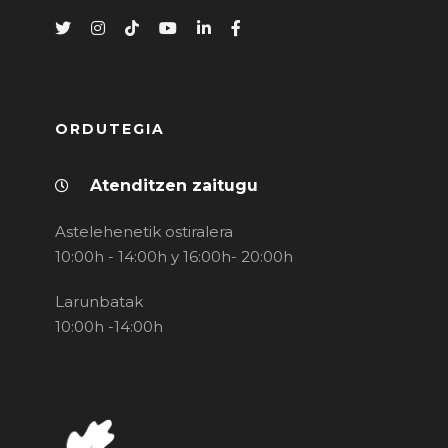
ORDUTEGIA
Atenditzen zaitugu
Astelehenetik ostiralera
10:00h - 14:00h y 16:00h- 20:00h
Larunbatak
10:00h -14:00h