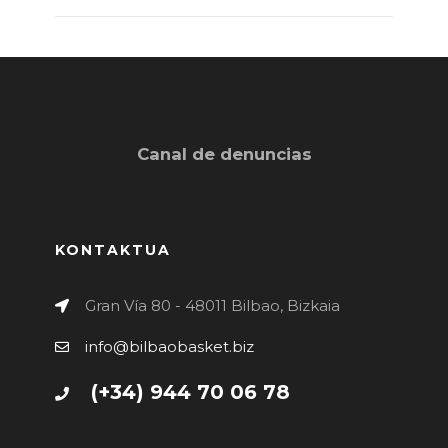
Canal de denuncias
KONTAKTUA
Gran Vía 80 - 48011 Bilbao, Bizkaia
info@bilbaobasket.biz
(+34) 944 70 06 78