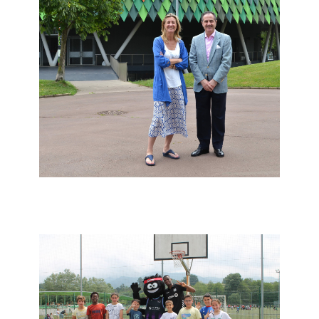
12 de uztaila de 2022
admin
2022