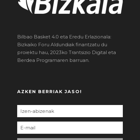
Bilbao Basket 4.0 eta Eredu Erlazionala:
Bizkaiko Foru Aldundiak finantzatu du
proiektu hau, 2023ko Trantsizio Digital eta
Berdea Programaren barruan.
AZKEN BERRIAK JASO!