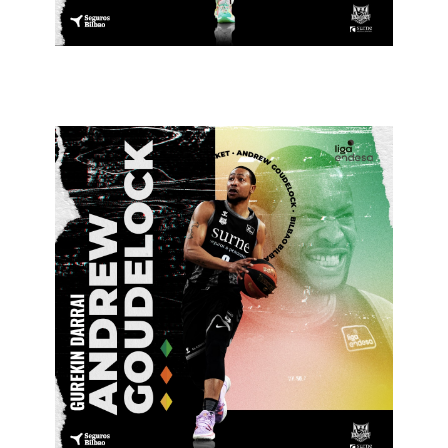
27 de maiatza de 2022
Bilbao Basket
2022