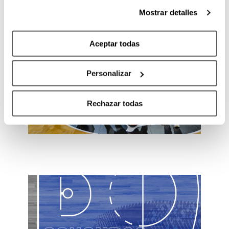
más información, te la hemos dejado
aquí
.
Mostrar detalles
Aceptar todas
Personalizar
29 de apirila de 2022
Bilbao Basket
2022
Rechazar todas