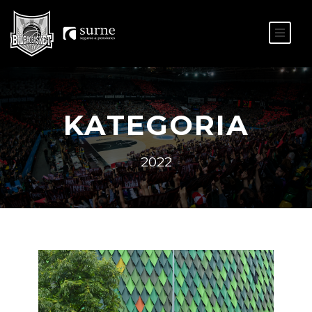
ES
EU
KATEGORIA
2022