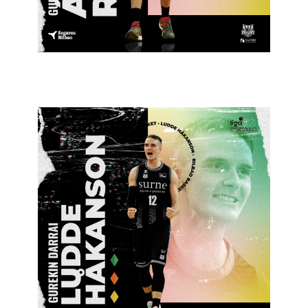
Bilbao Basket
2022
31 de maiatza de 2022
Bilbao Basket
2022