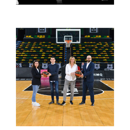
24 de maiatza de 2022
Bilbao Basket
2022