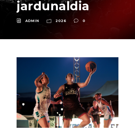
jardunaldia
ADMIN
2026
0