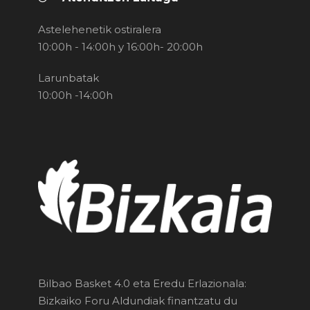
Astelehenetik ostiralera
10:00h - 14:00h y 16:00h- 20:00h
Larunbatak
10:00h -14:00h
Bilbao Basket 4.0 eta Eredu Erlazionala:
Bizkaiko Foru Aldundiak finantzatu du