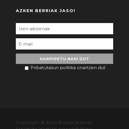
AZKEN BERRIAK JASO!
Pribatutasun politika onartzen dut
Copyright © 2022 Bilbao Basket.
Eskubide guztiak erreserbatuta