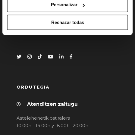
Personalizar
Gran Vía 80 - 48011 Bilbao, Bizkaia
info@bilbaobasket.biz
Rechazar todas
(+34) 944 70 06 78
ORDUTEGIA
Atenditzen zaitugu
Astelehenetik ostiralera
10:00h - 14:00h y 16:00h- 20:00h