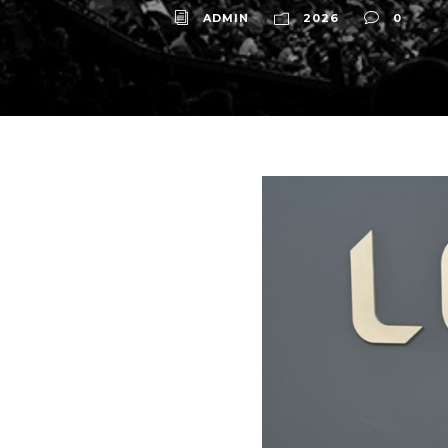
ADMIN
2026
0