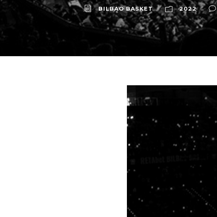
BILBAO BASKET
2022