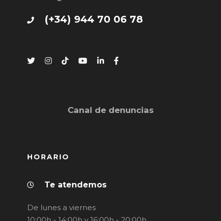
(+34) 944 70 06 78
Canal de denuncias
HORARIO
Te atendemos
De lunes a viernes
10:00h - 14:00h y 16:00h - 20:00h