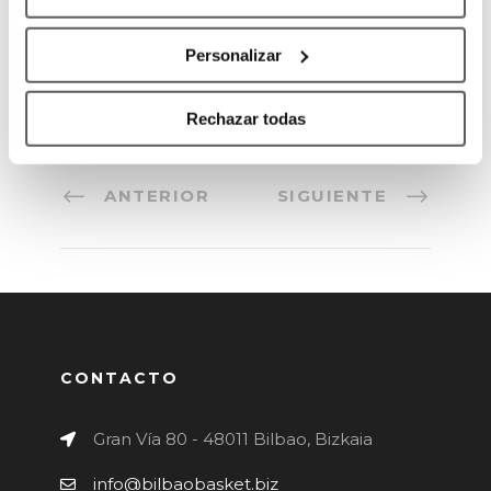
claves también en nuestra organización”.
Personalizar
Rechazar todas
ANTERIOR
SIGUIENTE
CONTACTO
Gran Vía 80 - 48011 Bilbao, Bizkaia
info@bilbaobasket.biz