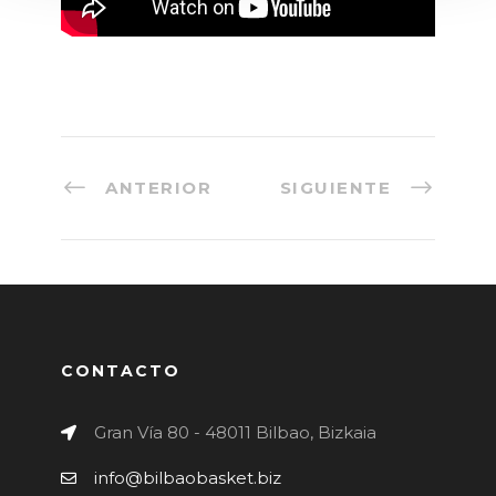
ANTERIOR
SIGUIENTE
CONTACTO
Gran Vía 80 - 48011 Bilbao, Bizkaia
info@bilbaobasket.biz