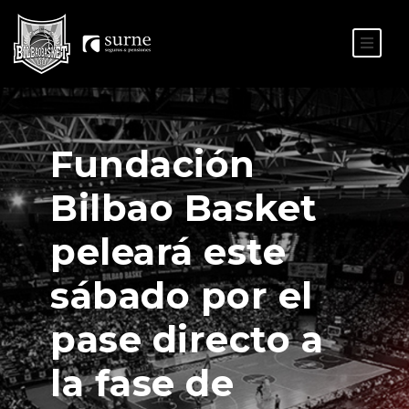
ES
EU
Fundación
Bilbao Basket
peleará este
sábado por el
pase directo a
la fase de