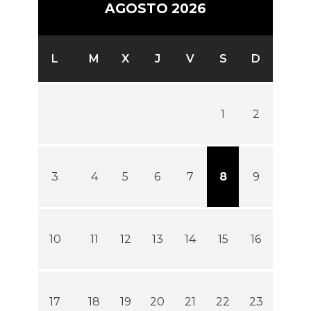
AGOSTO 2026
L
M
X
J
V
S
D
1
2
3
4
5
6
7
8
9
10
11
12
13
14
15
16
17
18
19
20
21
22
23