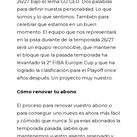
26/27 bajo el lema GU GEU. Dos palabras
para definir nuestra personalidad. Lo que
somos y lo que sentimos. También para
celebrar que estamos en un buen
momento. El equipo que nos representará
en la pista durante de la temporada 26/27
será un equipo reconocible, que mantiene
el bloque que la pasada temporada ha
levantado la 2ª FIBA Europe Cup y que ha
logrado la clasificación para el Playoff once
años después. Un proyecto muy nuestro.
Cómo renovar tu abono
El proceso para renovar vuestro abono o
para conseguir uno nuevo es ahora más fácil
y cómodo que nunca. Si ya erais abonados la
temporada pasada, sabéis que
mantenemos vuestro asiento reservado y