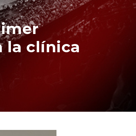
rimer
la clínica