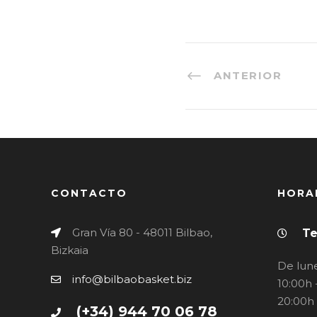
ANTERIOR
CONTACTO
HORA
Gran Vía 80 - 48011 Bilbao,
Te
Bizkaia
De lune
info@bilbaobasket.biz
10:00h 
20:00h
(+34) 944 70 06 78