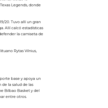
 Texas Legends, donde
/20. Tuvo allí un gran
. Allí calcó estadísticas
defender la camiseta de
tuano Rytas Vilnius,
eporte base y apoya un
 de la salud de las
ne Bilbao Basket y del
bar entre otros.