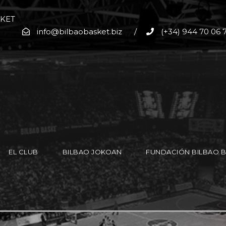
SKET
info@bilbaobasket.biz
/
(+34) 944 70 06 
EL CLUB
BILBAO JOKOAN
FUNDACIÓN BILBAO 