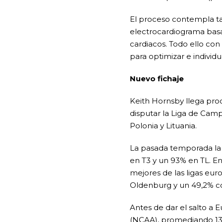
El proceso contempla tam
electrocardiograma basa
cardiacos. Todo ello con
para optimizar e individ
Nuevo fichaje
Keith Hornsby llega proc
disputar la Liga de Camp
Polonia y Lituania.
La pasada temporada la 
en T3 y un 93% en TL. En
mejores de las ligas e
Oldenburg y un 49,2% co
Antes de dar el salto a 
(NCAA), promediando 13,1 