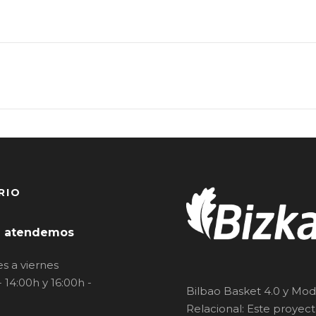
RIO
 atendemos
s a viernes
- 14:00h y 16:00h -
Bilbao Basket 4.0 y Mod
Relacional: Este proyec