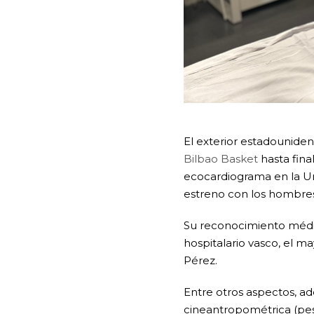
El exterior estadouniden
Bilbao Basket
hasta fin
ecocardiograma en la Un
estreno con los hombre
Su reconocimiento médic
hospitalario vasco, el ma
Pérez.
Entre otros aspectos, ad
cineantropométrica (pes