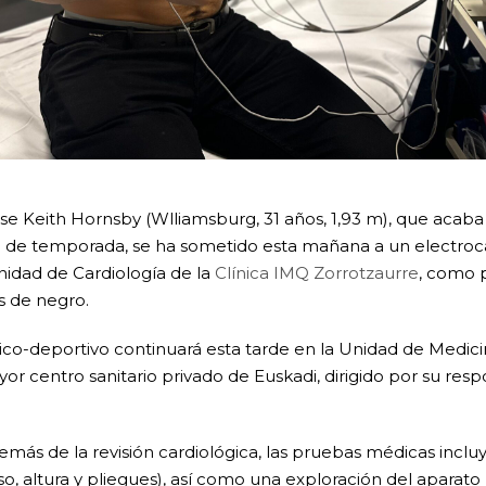
se Keith Hornsby (Wlliamsburg, 31 años, 1,93 m), que acab
al de temporada, se ha sometido esta mañana a un electro
idad de Cardiología de la
Clínica IMQ Zorrotzaurre
, como 
s de negro.
o-deportivo continuará esta tarde en la Unidad de Medici
yor centro sanitario privado de Euskadi, dirigido por su resp
emás de la revisión cardiológica, las pruebas médicas inclu
o, altura y pliegues), así como una exploración del aparat