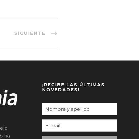
SIGUIENTE
¡RECIBE LAS ÚLTIMAS
NOVEDADES!
elo
to ha