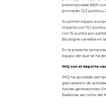
pretemporada NBA con D
promedió 12,3 puntos y 
Su primer equipo europeo
impacto con 15,1 puntos p
con 15 puntos por parti
Boulogne-Levallois en l
En la presente temporada
equipo del que se ha des
IMQ con el deporte va
IMQ ha apostado siempre
gran abanico de activida
futuras generaciones. En
Baskonia, así como del At