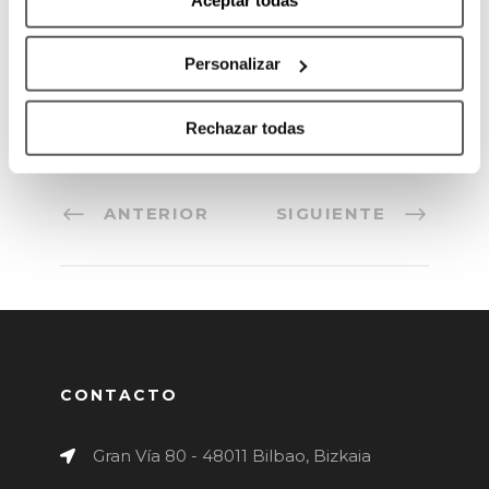
jugadores diferentes que se complementan
bien”.
Personalizar
Rechazar todas
ANTERIOR
SIGUIENTE
CONTACTO
Gran Vía 80 - 48011 Bilbao, Bizkaia