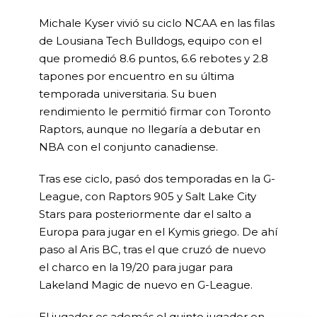
Michale Kyser vivió su ciclo NCAA en las filas
de Lousiana Tech Bulldogs, equipo con el
que promedió 8.6 puntos, 6.6 rebotes y 2.8
tapones por encuentro en su última
temporada universitaria. Su buen
rendimiento le permitió firmar con Toronto
Raptors, aunque no llegaría a debutar en
NBA con el conjunto canadiense.
Tras ese ciclo, pasó dos temporadas en la G-
League, con Raptors 905 y Salt Lake City
Stars para posteriormente dar el salto a
Europa para jugar en el Kymis griego. De ahí
paso al Aris BC, tras el que cruzó de nuevo
el charco en la 19/20 para jugar para
Lakeland Magic de nuevo en G-League.
El jugador es además el quinto jugador en