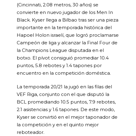
(Cincinnati, 2.08 metros, 30 años) se
convierte en nuevo jugador de los Men In
Black. Kyser llega a Bilbao tras ser una pieza
importante en la temporada histórica del
Hapoel Holon israelí, que logró proclamarse
Campeón de liga y alcanzar la Final Four de
la Champions League disputada en el
botxo. El pívot consiguió promediar 10.4
puntos, 5.8 rebotes y 1.4 tapones por
encuentro en la competición doméstica.
La temporada 20/21 la jugó en las filas del
VEF Riga, conjunto con el que disputó la
BCL promediando 10.5 puntos, 7.9 rebotes,
2.1 asistencias y 1.6 tapones. De este modo,
Kyser se convirtió en el mejor taponador de
la competición y en el quinto mejor
reboteador.