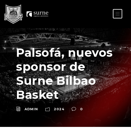
ES
EU
Palsofá, nuevos
sponsor de
Surne Bilbao
Basket
ADMIN
2024
0