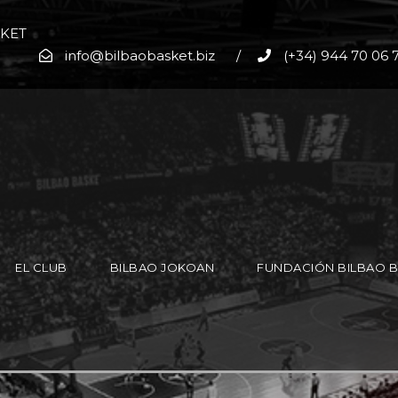
SKET
info@bilbaobasket.biz
/
(+34) 944 70 06 
EL CLUB
BILBAO JOKOAN
FUNDACIÓN BILBAO 