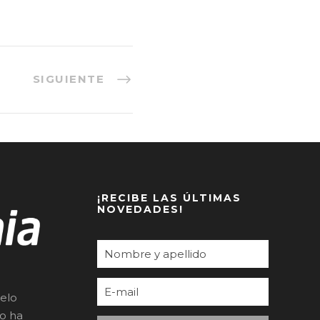
SIGUIENTE
¡RECIBE LAS ÚLTIMAS
NOVEDADES!
elo
to ha