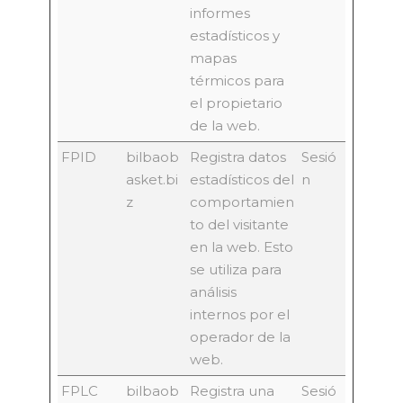
informes
estadísticos y
mapas
térmicos para
el propietario
de la web.
FPID
bilbaob
Registra datos
Sesió
asket.bi
estadísticos del
n
z
comportamien
to del visitante
en la web. Esto
se utiliza para
análisis
internos por el
operador de la
web.
FPLC
bilbaob
Registra una
Sesió