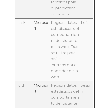
térmicos para
el propietario
de la web.
_clsk
Microso
Registra datos
1 día
ft
estadísticos del
comportamien
to del visitante
en la web. Esto
se utiliza para
análisis
internos por el
operador de la
web.
_cltk
Microso
Registra datos
Sesió
ft
estadísticos del
n
comportamien
to del visitante