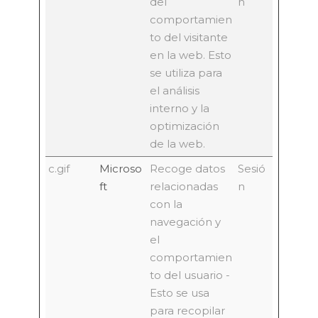
del
n
comportamien
to del visitante
en la web. Esto
se utiliza para
el análisis
interno y la
optimización
de la web.
c.gif
Microso
Recoge datos
Sesió
ft
relacionadas
n
con la
navegación y
el
comportamien
to del usuario -
Esto se usa
para recopilar