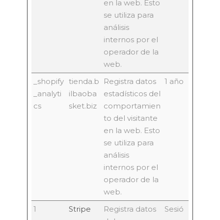
en la web. Esto
se utiliza para
análisis
internos por el
operador de la
web.
_shopify
tienda.b
Registra datos
1 año
_analyti
ilbaoba
estadísticos del
cs
sket.biz
comportamien
to del visitante
en la web. Esto
se utiliza para
análisis
internos por el
operador de la
web.
1
Stripe
Registra datos
Sesió