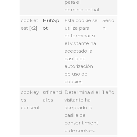
para el
dominio actual
cookiet
HubSp
Esta cookie se
Sesió
est [x2]
ot
utiliza para
n
determinar si
el visitante ha
aceptado la
casilla de
autorización
de uso de
cookies.
cookiey
srfinanci
Determina si el
1 año
es-
al.es
visitante ha
consent
aceptado la
casilla de
consentimient
o de cookies.