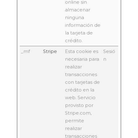
online sin
almacenar
ninguna
información de
la tarjeta de
crédito.
_mf
Stripe
Esta cookie es
Sesió
necesaria para
n
realizar
transacciones
con tarjetas de
crédito en la
web. Servicio
provisto por
Stripe.com,
permite
realizar
transacciones