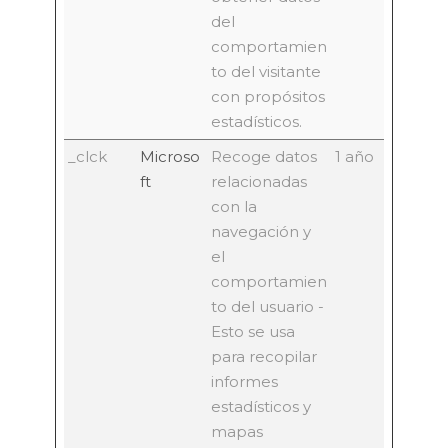
del
comportamien
to del visitante
con propósitos
estadísticos.
_clck
Microso
Recoge datos
1 año
ft
relacionadas
con la
navegación y
el
comportamien
to del usuario -
Esto se usa
para recopilar
informes
estadísticos y
mapas