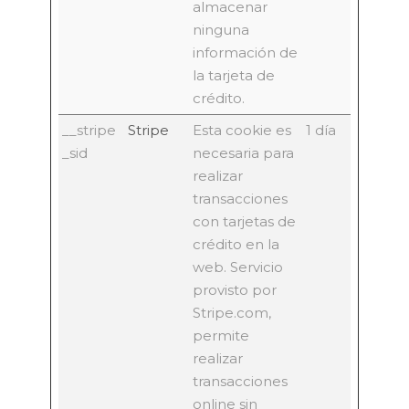
almacenar
ninguna
información de
la tarjeta de
crédito.
__stripe
Stripe
Esta cookie es
1 día
_sid
necesaria para
realizar
transacciones
con tarjetas de
crédito en la
web. Servicio
provisto por
Stripe.com,
permite
realizar
transacciones
online sin