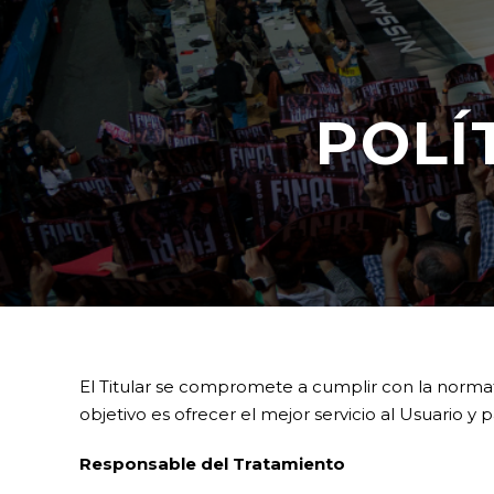
POLÍ
El Titular se compromete a cumplir con la normati
objetivo es ofrecer el mejor servicio al Usuario y
Responsable del Tratamiento