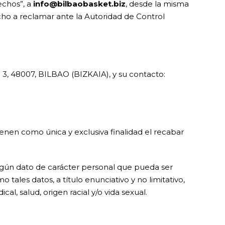
echos”, a
info@bilbaobasket.biz
, desde la misma
cho a reclamar ante la Autoridad de Control
 3, 48007, BILBAO (BIZKAIA), y su contacto:
ienen como única y exclusiva finalidad el recabar
ingún dato de carácter personal que pueda ser
tales datos, a título enunciativo y no limitativo,
ical, salud, origen racial y/o vida sexual.