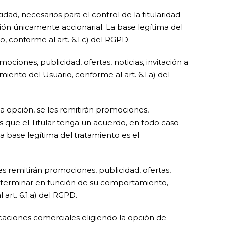
dad, necesarios para el control de la titularidad
ión únicamente accionarial. La base legítima del
, conforme al art. 6.1.c) del RGPD.
iones, publicidad, ofertas, noticias, invitación a
iento del Usuario, conforme al art. 6.1.a) del
 opción, se les remitirán promociones,
os que el Titular tenga un acuerdo, en todo caso
La base legítima del tratamiento es el
s remitirán promociones, publicidad, ofertas,
 determinar en función de su comportamiento,
art. 6.1.a) del RGPD.
ciones comerciales eligiendo la opción de