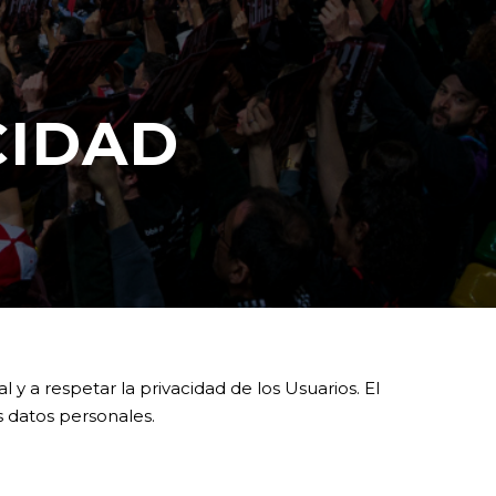
CIDAD
 a respetar la privacidad de los Usuarios. El
s datos personales.