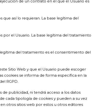
la ejecución de un contrato en el que el Usuario es
os que así lo requieran. La base legítima del
s por el Usuario. La base legítima del tratamiento
 legítima del tratamiento es el consentimiento del
este Sitio Web y que el Usuario puede escoger
las cookies se informa de forma específica en la
) del RGPD.
s de publicidad, ni tendrá acceso a los datos
n de cada tipología de cookies y pueden a su vez
en otros sitios web por estos u otros editores