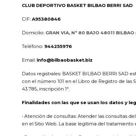
CLUB DEPORTIVO BASKET BILBAO BERRI SAD
CIF:
A95380846
Domicilio:
GRAN VIA, Nº 80 BAJO 48011 BILBAO 
Teléfono:
944255976
Email:
info@bilbaobasket.biz
Datos registrales: BASKET BILBAO BERRI SAD está 
con el número 101 en el Libro de Registro de las S
43.785, inscripción 1ª.
Finalidades con las que se usan los datos y le
• Atención de consultas: Atender las consultas d
en el Sitio Web. La base legítima del tratamiento 