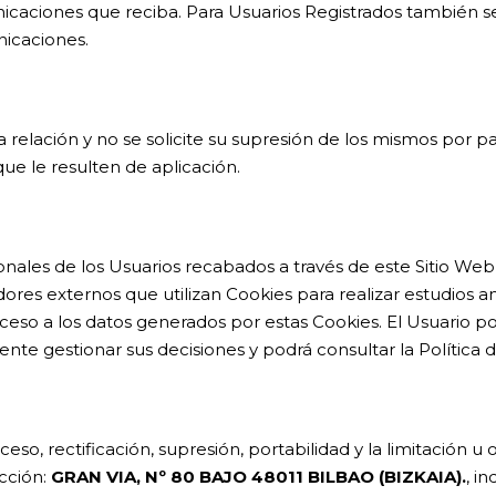
caciones que reciba. Para Usuarios Registrados también ser
icaciones.
relación y no se solicite su supresión de los mismos por pa
ue le resulten de aplicación.
onales de los Usuarios recabados a través de este Sitio Web
eedores externos que utilizan Cookies para realizar estudios 
ceso a los datos generados por estas Cookies. El Usuario p
ente gestionar sus decisiones y podrá consultar la Polític
so, rectificación, supresión, portabilidad y la limitación u
ección:
GRAN VIA, Nº 80 BAJO 48011 BILBAO (BIZKAIA).
, i