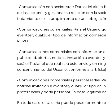
• Comunicación con accionistas: Datos del alta o la
de las acciones y gestionar su relación con la so
tratamiento es el cumplimiento de una obligación 
• Comunicaciones comerciales: Para el Usuario que
eventos y cualquier tipo de información comercial 
RGPD.
• Comunicaciones comerciales con información de 
publicidad, ofertas, noticias, invitación a evento
será el Titular el que realizará este envío y en ni
consentimiento del Usuario, conforme al art. 6.1.a
• Comunicaciones comerciales personalizadas: Par
noticias, invitación a eventos y cualquier tipo 
preferencias y perfil personal. La base legítima d
En todo caso, el Usuario puede posteriormente 