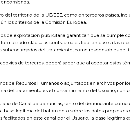
le encomienda.
o del territorio de la UE/EEE, como en terceros países, inc
n los criterios de la Comisión Europea.
cios de explotación publicitaria garantizan que se cumple co
 formalizado cláusulas contractuales tipo, en base a las r
o subencargados del tratamiento, como responsables del t
cookies de terceros, deberá saber que al aceptar estos tér
ios de Recursos Humanos o adjuntados en archivos por los 
ma del tratamiento es el consentimiento del Usuario, conform
ulario de Canal de denuncias, tanto del denunciante como d
La base legítima del tratamiento sobre los datos propios es 
s facilitados en este canal por el Usuario, la base legítima 