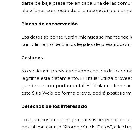
darse de baja presente en cada una de las comuni
elecciones con respecto a la recepción de comun
Plazos de conservación
Los datos se conservarán mientras se mantenga la 
cumplimiento de plazos legales de prescripción q
Cesiones
No se tienen previstas cesiones de los datos pers
legitime este tratamiento. El Titular utiliza prov
puede ser comportamental. El Titular no tiene ac
este Sitio Web de forma previa, podrá posteriorm
Derechos de los interesado
Los Usuarios pueden ejercitar sus derechos de acce
postal con asunto “Protección de Datos”, a la dir