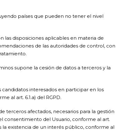
luyendo países que pueden no tener el nivel
n las disposiciones aplicables en materia de
ecomendaciones de las autoridades de control, con
ratamiento.
minos supone la cesión de datos a terceros y la
candidatos interesados en participar en los
e al art. 6.1.a) del RGPD.
e terceros afectados, necesarios para la gestión
el consentimiento del Usuario, conforme al art.
es la existencia de un interés público, conforme al