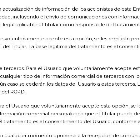
 actualización de información de los accionistas de esta Enti
ciedad, incluyendo el envío de comunicaciones con informac
legal aplicable al Titular como responsable del tratamiento
 voluntariamente acepte esta opción, se les remitirán promoc
del Titular. La base legítima del tratamiento es el consentim
terceros: Para el Usuario que voluntariamente acepte esta
s y cualquier tipo de información comercial de terceros con l
ngún caso se cederán los datos del Usuario a estos terceros. 
) del RGPD.
a el Usuario que voluntariamente acepte esta opción, se le
de información comercial personalizada que el Titular pueda
el tratamiento es el consentimiento del Usuario, conforme al 
en cualquier momento oponerse a la recepción de comunica