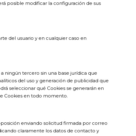
á posible modificar la configuración de sus
rte del usuario y en cualquier caso en
 a ningún tercero sin una base jurídica que
analíticos del uso y generación de publicidad que
odrá seleccionar qué Cookies se generarán en
a de Cookies en todo momento.
 oposición enviando solicitud firmada por correo
ndicando claramente los datos de contacto y