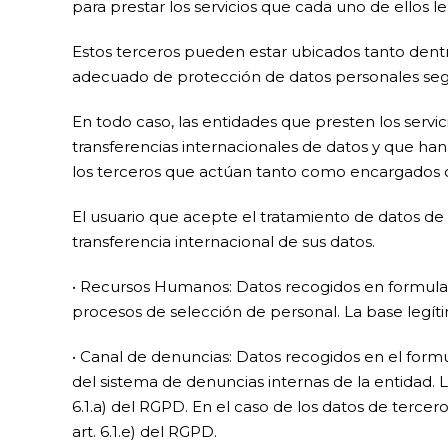
para prestar los servicios que cada uno de ellos 
Estos terceros pueden estar ubicados tanto dentr
adecuado de protección de datos personales segú
En todo caso, las entidades que presten los servi
transferencias internacionales de datos y que han
los terceros que actúan tanto como encargados 
El usuario que acepte el tratamiento de datos de 
transferencia internacional de sus datos.
• Recursos Humanos: Datos recogidos en formular
procesos de selección de personal. La base legíti
• Canal de denuncias: Datos recogidos en el form
del sistema de denuncias internas de la entidad. 
6.1.a) del RGPD. En el caso de los datos de tercero
art. 6.1.e) del RGPD.