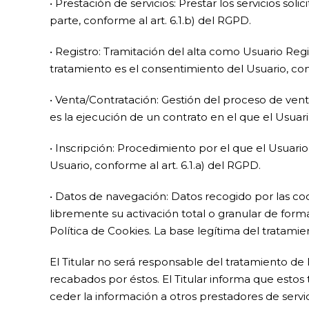
• Prestación de servicios: Prestar los servicios so
parte, conforme al art. 6.1.b) del RGPD.
• Registro: Tramitación del alta como Usuario Regis
tratamiento es el consentimiento del Usuario, conf
• Venta/Contratación: Gestión del proceso de vent
es la ejecución de un contrato en el que el Usuari
• Inscripción: Procedimiento por el que el Usuari
Usuario, conforme al art. 6.1.a) del RGPD.
• Datos de navegación: Datos recogido por las c
libremente su activación total o granular de form
Política de Cookies. La base legítima del tratamie
El Titular no será responsable del tratamiento de 
recabados por éstos. El Titular informa que estos
ceder la información a otros prestadores de servi