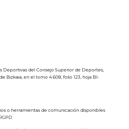
es Deportivas del Consejo Superior de Deportes,
 Bizkaia, en el tomo 4.608, folio 123, hoja BI-
arios o herramientas de comunicación disponibles
l RGPD.