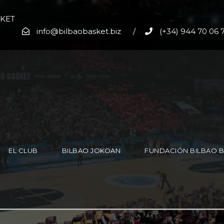
SKET
info@bilbaobasket.biz
/
(+34) 944 70 06 
EL CLUB
BILBAO JOKOAN
FUNDACIÓN BILBAO 