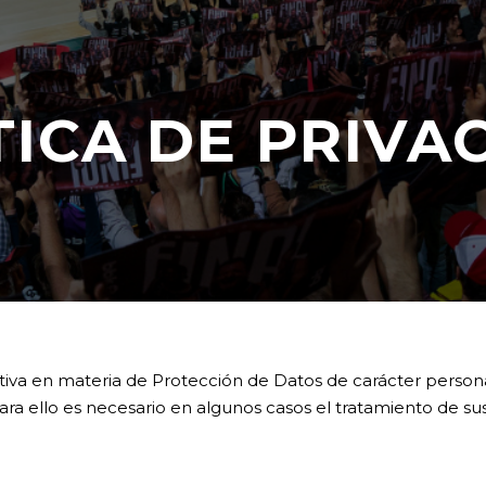
TICA DE PRIVA
va en materia de Protección de Datos de carácter personal y
 para ello es necesario en algunos casos el tratamiento de su