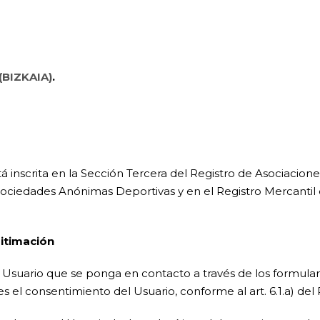
(BIZKAIA)
.
inscrita en la Sección Tercera del Registro de Asociacion
ociedades Anónimas Deportivas y en el Registro Mercantil de
gitimación
el Usuario que se ponga en contacto a través de los formul
es el consentimiento del Usuario, conforme al art. 6.1.a) de