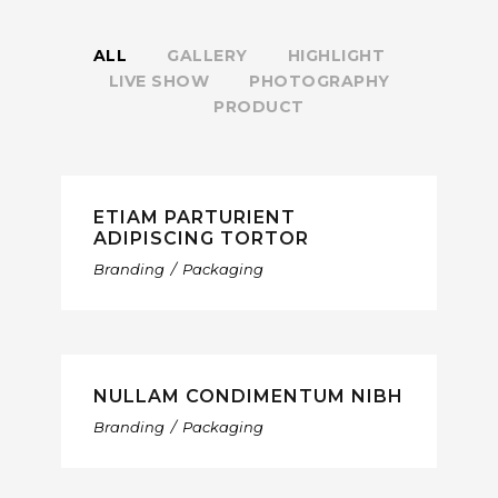
ALL
GALLERY
HIGHLIGHT
LIVE SHOW
PHOTOGRAPHY
PRODUCT
ETIAM PARTURIENT
ADIPISCING TORTOR
Branding
/
Packaging
NULLAM CONDIMENTUM NIBH
Branding
/
Packaging