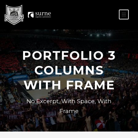
ES
EU
PORTFOLIO 3
COLUMNS
WITH FRAME
No Excerpt, With Space, With
Frame