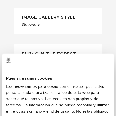
IMAGE GALLERY STYLE
Stationary
BIKING IN THE FOREST
Branding
Pues sí, usamos cookies
Las necesitamos para cosas como mostrar publicidad
NBA SLAM DUNK SHOW
personalizada o analizar el tráfico de esta web para
Branding
/
Minimal
saber qué tal nos va. Las cookies son propias y de
terceros. La información que se puede recopilar y utilizar
entre otras son la ip y el id de usuario. No estás obligado