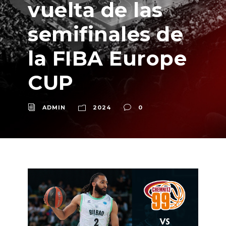
vuelta de las
semifinales de
la FIBA Europe
CUP
ADMIN
2024
0