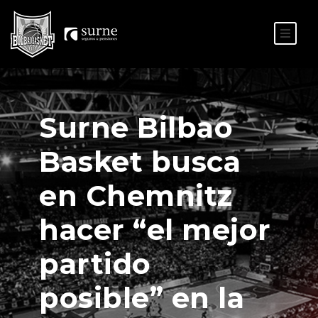
ES
EU
Surne Bilbao
Basket busca
en Chemnitz
hacer “el mejor
partido
posible” en la