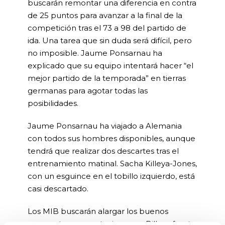
buscarán remontar una diferencia en contra
de 25 puntos para avanzar a la final de la
competición tras el 73 a 98 del partido de
ida. Una tarea que sin duda será difícil, pero
no imposible. Jaume Ponsarnau ha
explicado que su equipo intentará hacer “el
mejor partido de la temporada” en tierras
germanas para agotar todas las
posibilidades.
Jaume Ponsarnau ha viajado a Alemania
con todos sus hombres disponibles, aunque
tendrá que realizar dos descartes tras el
entrenamiento matinal. Sacha Killeya-Jones,
con un esguince en el tobillo izquierdo, está
casi descartado.
Los MIB buscarán alargar los buenos
momentos que ya tuvieron en Bilbao frente