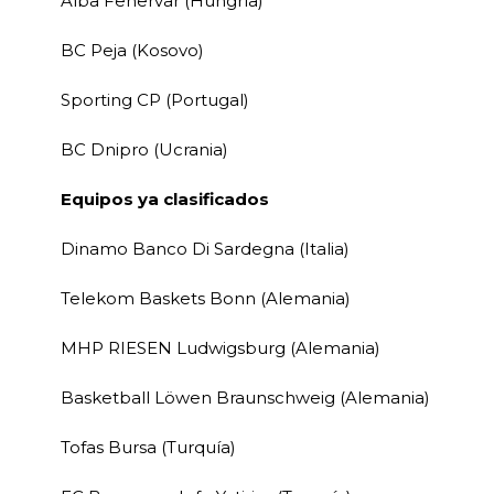
Alba Fehervar (Hungría)
BC Peja (Kosovo)
Sporting CP (Portugal)
BC Dnipro (Ucrania)
Equipos ya clasificados
Dinamo Banco Di Sardegna (Italia)
Telekom Baskets Bonn (Alemania)
MHP RIESEN Ludwigsburg (Alemania)
Basketball Löwen Braunschweig (Alemania)
Tofas Bursa (Turquía)