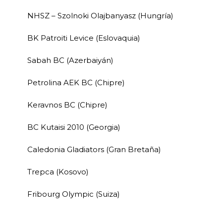
NHSZ – Szolnoki Olajbanyasz (Hungría)
BK Patroiti Levice (Eslovaquia)
Sabah BC (Azerbaiyán)
Petrolina AEK BC (Chipre)
Keravnos BC (Chipre)
BC Kutaisi 2010 (Georgia)
Caledonia Gladiators (Gran Bretaña)
Trepca (Kosovo)
Fribourg Olympic (Suiza)