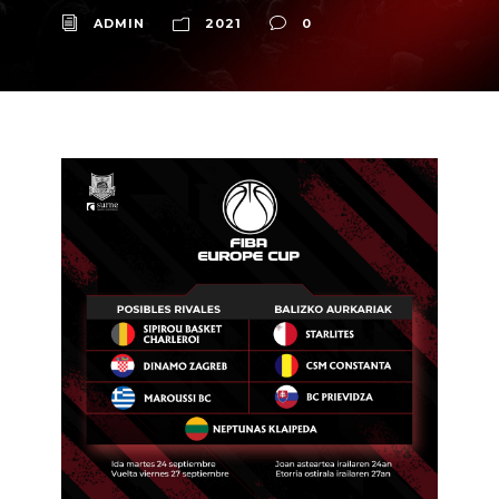
ADMIN
2021
0