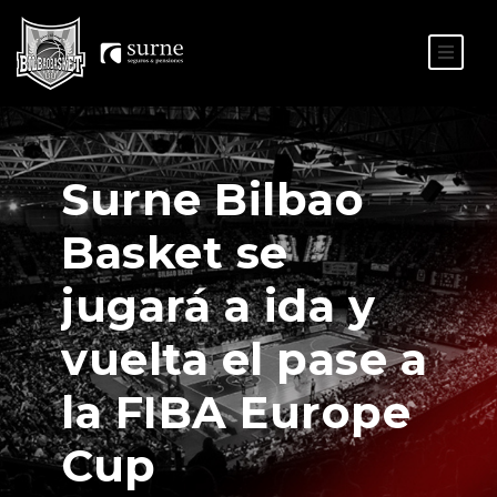
ES
EU
Surne Bilbao
Basket se
jugará a ida y
vuelta el pase a
la FIBA Europe
Cup