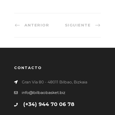
ANTERIOR
SIGUIENTE
CONTACTO
Gran Vía 80 - 48011 Bilbao, Bizkaia
info@bilbaobasket.biz
(+34) 944 70 06 78