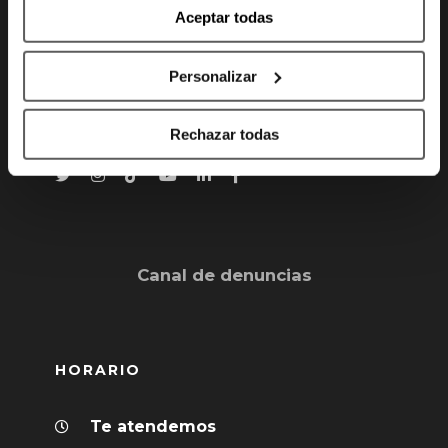
Gran Vía 80 - 48011 Bilbao, Bizkaia
Aceptar todas
info@bilbaobasket.biz
Personalizar
(+34) 944 70 06 78
Rechazar todas
Canal de denuncias
HORARIO
Te atendemos