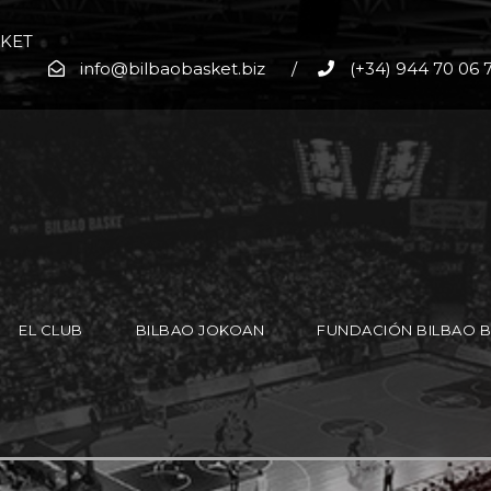
SKET
info@bilbaobasket.biz
/
(+34) 944 70 06 
EL CLUB
BILBAO JOKOAN
FUNDACIÓN BILBAO 