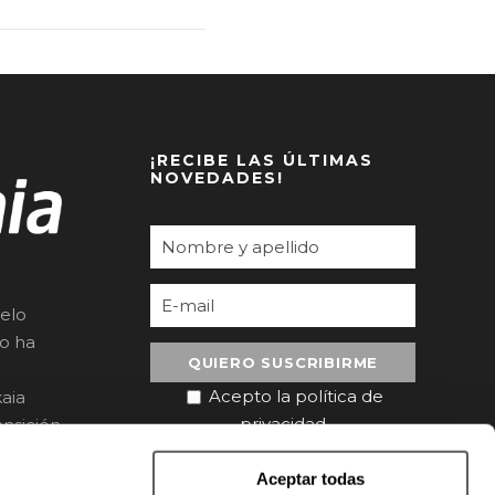
¡RECIBE LAS ÚLTIMAS
NOVEDADES!
elo
to ha
Acepto la política de
aia
privacidad
nsición
Aceptar todas