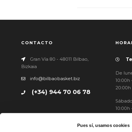
CONTACTO
HORA
Gran Vía 80 - 48011 Bilbao,
Te
Bizkaia
De lune
info@bilbaobasket.biz
10:00h 
20:00h
(+34) 944 70 06 78
Sábado
10:00h 
Pues sí, usamos cookies