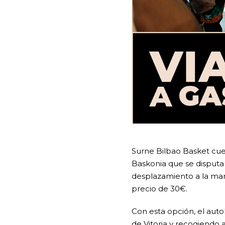
Surne Bilbao Basket cuen
Baskonia que se disputar
desplazamiento a la mar
precio de 30€.
Con esta opción, el auto
de Vitoria y recogiendo 