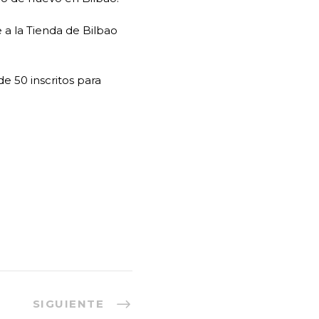
 a la Tienda de Bilbao
e 50 inscritos para
SIGUIENTE