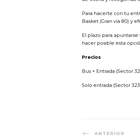
Para hacerte con tu entr
Basket (Gran vía 80) y e
El plazo para apuntarse 
hacer posible esta opci
Precios
Bus + Entrada (Sector 3
Solo entrada (Sector 32
ANTERIOR