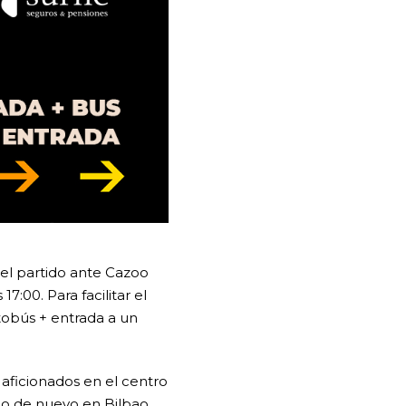
 el partido ante Cazoo
:00. Para facilitar el
tobús + entrada a un
 aficionados en el centro
ino de nuevo en Bilbao.