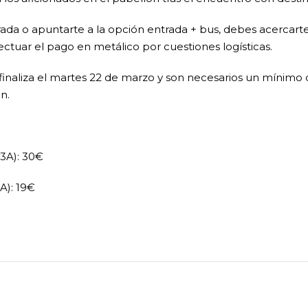
ada o apuntarte a la opción entrada + bus, debes acercarte
fectuar el pago en metálico por cuestiones logísticas.
finaliza el martes 22 de marzo y son necesarios un mínimo d
ón.
23A): 30€
3A): 19€