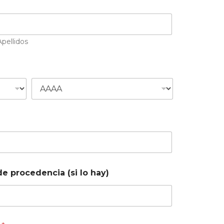
Apellidos
de procedencia (si lo hay)