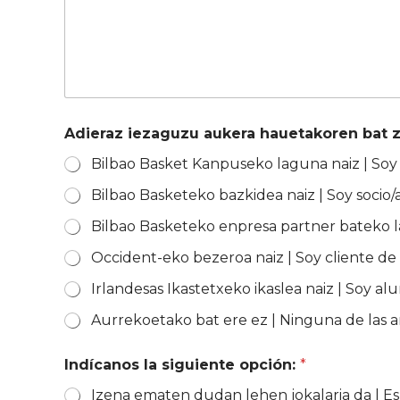
e
d
S
t
a
t
Adieraz iezaguzu aukera hauetakoren bat zu
e
s
+
Bilbao Basketeko bazkidea naiz | Soy socio/
1
Bilbao Basketeko enpresa partner bateko la
Occident-eko bezeroa naiz | Soy cliente de
Irlandesas Ikastetxeko ikaslea naiz | Soy al
Aurrekoetako bat ere ez | Ninguna de las a
Indícanos la siguiente opción:
*
Izena ematen dudan lehen jokalaria da | Es