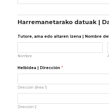
Harremanetarako datuak | Da
Tutore, ama edo aitaren izena | Nombre de
Nombre
Helbidea | Dirección
*
Dirección (línea 1)
Dirección 2