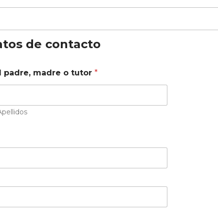
tos de contacto
l padre, madre o tutor
*
Apellidos