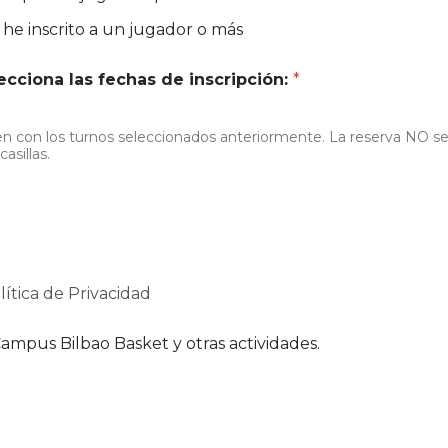
 he inscrito a un jugador o más
lecciona las fechas de inscripción:
*
den con los turnos seleccionados anteriormente. La reserva NO s
sillas.
lítica de Privacidad
ampus Bilbao Basket y otras actividades.