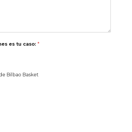
nes es tu caso:
*
 de Bilbao Basket