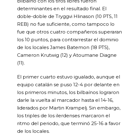
bilbaíno con los tiros libres fueron
determinantes en el resultado final. El
doble-doble de Tryggvi Hlinason (10 PTS, 11
REB) no fue suficiente, como tampoco lo
fue que otros cuatro compañeros superaran
los 10 puntos, para contrarrestar el dominio
de los locales James Batemon (18 PTS),
Cameron Krutwig (12) y Atoumane Diagne
(11).
El primer cuarto estuvo igualado, aunque el
equipo catalán se puso 12-4 por delante en
los primeros minutos, los bilbaínos lograron
darle la vuelta al marcador hasta el 14-16,
liderados por Martin Krampelj. Sin embargo,
los triples de los ilerdenses marcaron el
ritmo del periodo, que terminó 25-16 a favor
de los locales.