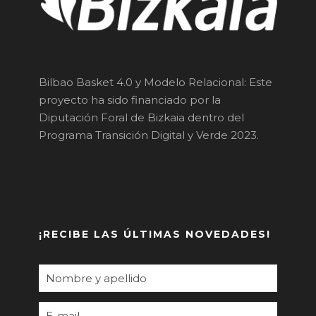
Bilbao Basket 4.0 y Modelo Relacional: Este
proyecto ha sido financiado por la
Diputación Foral de Bizkaia dentro del
Programa Transición Digital y Verde 2023.
¡RECIBE LAS ÚLTIMAS NOVEDADES!