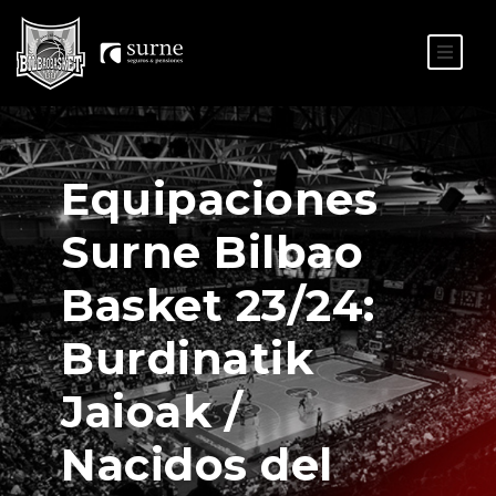
ES
EU
Equipaciones
Surne Bilbao
Basket 23/24:
Burdinatik
Jaioak /
Nacidos del