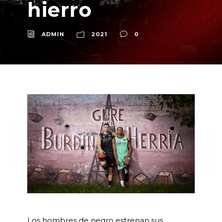
hierro
ADMIN
2021
0
Los hombres de negro estrenan sus