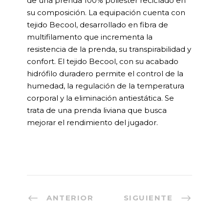
de una prenda 100% poliéster reciclado en
su composición. La equipación cuenta con
tejido Becool, desarrollado en fibra de
multifilamento que incrementa la
resistencia de la prenda, su transpirabilidad y
confort. El tejido Becool, con su acabado
hidrófilo duradero permite el control de la
humedad, la regulación de la temperatura
corporal y la eliminación antiestática. Se
trata de una prenda liviana que busca
mejorar el rendimiento del jugador.
ANTERIOR
SIGUIENTE