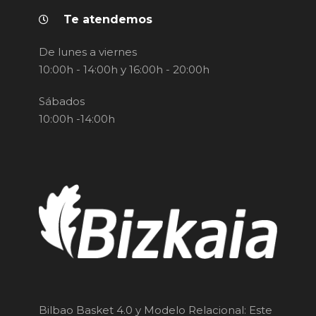
Te atendemos
De lunes a viernes
10:00h - 14:00h y 16:00h - 20:00h
Sábados
10:00h -14:00h
Bilbao Basket 4.0 y Modelo Relacional: Este